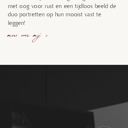
met oog voor rust en een tijdloos beeld de
duo portretten op hun mooist vast te
leggen!
meer over mij >