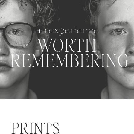
an experience
WORTH
REMEMBERING
PRINTS