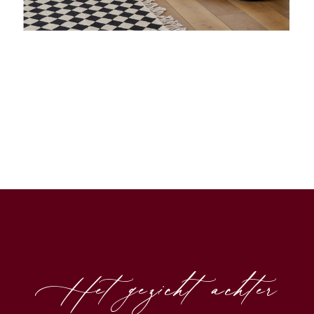
Het gezicht achter