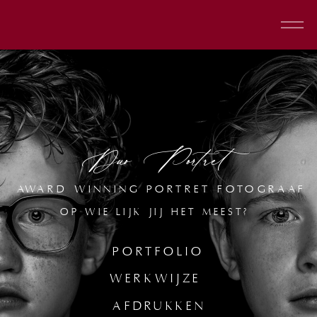
Duo Portret
AWARD WINNING PORTRET FOTOGRAAF
OP WIE LIJK JIJ HET MEEST?
PORTFOLIO
WERKWIJZE
AFDRUKKEN