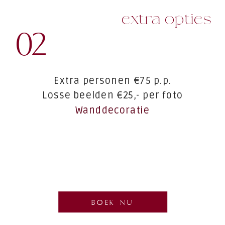
extra opties
02
Extra personen €75 p.p.
Losse beelden €25,- per foto
Wanddecoratie
BOEK NU