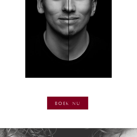
BOEK NU