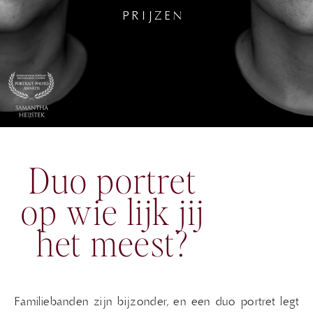
PRIJZEN
Duo portret
op wie lijk jij
het meest?
Familiebanden zijn bijzonder, en een duo portret legt