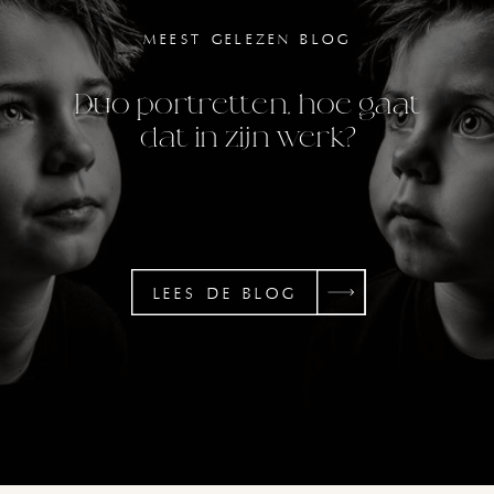
MEEST GELEZEN BLOG
Duo portretten, hoe gaat
dat in zijn werk?
LEES DE BLOG